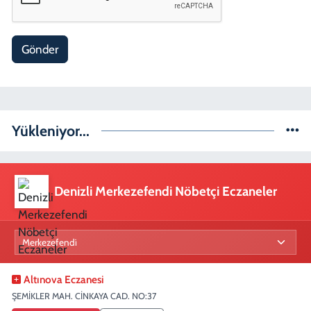
Gönder
Yükleniyor...
Denizli Merkezefendi Nöbetçi Eczaneler
Altınova Eczanesi
ŞEMİKLER MAH. CİNKAYA CAD. NO:37