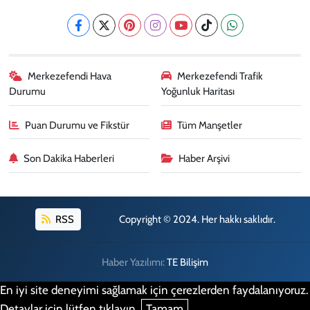
Merkezefendi Hava
Merkezefendi Trafik
Durumu
Yoğunluk Haritası
Puan Durumu ve Fikstür
Tüm Manşetler
Son Dakika Haberleri
Haber Arşivi
RSS
Copyright © 2024. Her hakkı saklıdır.
Haber Yazılımı:
TE Bilişim
En iyi site deneyimi sağlamak için çerezlerden faydalanıyoruz.
Detaylar için lütfen tıklayın.
Tamam