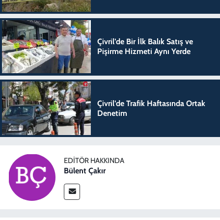
Çivril’de Bir İlk Balık Satış ve
Pişirme Hizmeti Aynı Yerde
Çivril’de Trafik Haftasında Ortak
Denetim
EDITÖR HAKKINDA
Bülent Çakır