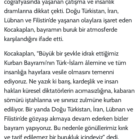
coğrafyasında yaşanan çatışma ve insanlık
dramlarına dikkat çekti. Doğu Türkistan, İran,
Lübnan ve Filistin’de yaşanan olaylara işaret eden
Kocakaplan, bayramın buruk bir atmosferde
karşılandığını ifade etti.
Kocakaplan, “Büyük bir şevkle idrak ettiğimiz
Kurban Bayramı’nın Türk-İslam âlemine ve tüm
insanlığa hayırlara vesile olmasını temenni
ediyoruz. Ne yazık ki barış, kardeşlik ve insan
hakları küresel diktatörlerin acımasızlığına, kabaran
sömürü iştahlarına ve sınırsız zulmüne kurban
ediliyor. Bir yanda Doğu Türkistan, İran, Lübnan ve
Filistin’de gözyaşı akmaya devam ederken bizler
bayram yapıyoruz. Bu nedenle gönüllerimiz kırık
ve tarif edilemez bir burukluk içindeyiz” dedi.