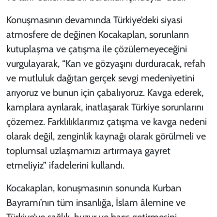
Konuşmasının devamında Türkiye’deki siyasi
atmosfere de değinen Kocakaplan, sorunların
kutuplaşma ve çatışma ile çözülemeyeceğini
vurgulayarak, “Kan ve gözyaşını durduracak, refah
ve mutluluk dağıtan gerçek sevgi medeniyetini
arıyoruz ve bunun için çabalıyoruz. Kavga ederek,
kamplara ayrılarak, inatlaşarak Türkiye sorunlarını
çözemez. Farklılıklarımız çatışma ve kavga nedeni
olarak değil, zenginlik kaynağı olarak görülmeli ve
toplumsal uzlaşmamızı artırmaya gayret
etmeliyiz” ifadelerini kullandı.
Kocakaplan, konuşmasının sonunda Kurban
Bayramı’nın tüm insanlığa, İslam âlemine ve
Türkiye’ye sağlık, huzur ve barış getirmesini