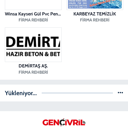
Winsa Kayseri Gül Pvc Pencere Kayseri Winsa
KARBEYAZ TEMİZLİK
FIRMA REHBERI
FIRMA REHBERI
DEMİRTAŞ AŞ.
FIRMA REHBERI
Yükleniyor...