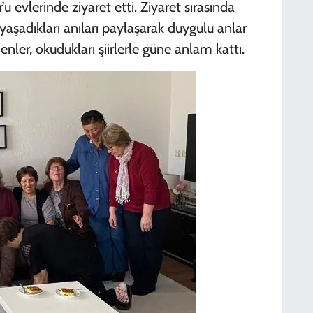
u evlerinde ziyaret etti. Ziyaret sırasında
aşadıkları anıları paylaşarak duygulu anlar
er, okudukları şiirlerle güne anlam kattı.