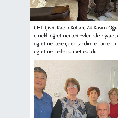
CHP Çivril Kadın Kolları, 24 Kasım Ö
emekli öğretmenleri evlerinde ziyaret e
öğretmenlere çiçek takdim edilirken, u
öğretmenlerle sohbet edildi.