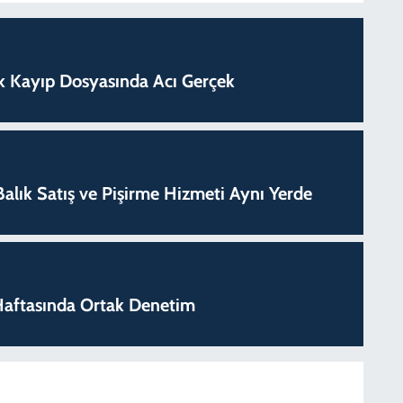
lık Kayıp Dosyasında Acı Gerçek
k Balık Satış ve Pişirme Hizmeti Aynı Yerde
k Haftasında Ortak Denetim