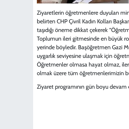
Ziyaretlerin öğretmenlere duyulan mi
belirten CHP Çivril Kadın Kolları Başk
taşıdığı öneme dikkat çekerek “Öğretme
Toplumun ileri gitmesinde en büyük ro
yerinde böyledir. Başöğretmen Gazi Mu
uygarlık seviyesine ulaşmak için öğret
Öğretmenler olmasa hayat olmaz, ile
olmak üzere tüm öğretmenlerimizin bu 
Ziyaret programının gün boyu devam etti