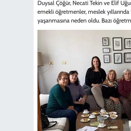
Duysal Çöğür, Necati Tekin ve Elif Uğur’
emekli öğretmenler, meslek yıllarında y
yaşanmasına neden oldu. Bazı öğretmenl