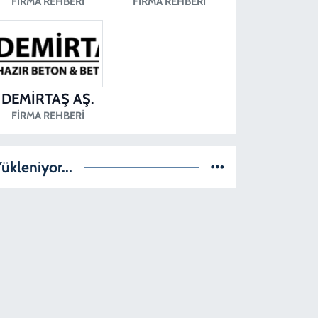
FIRMA REHBERI
FIRMA REHBERI
DEMİRTAŞ AŞ.
FIRMA REHBERI
ükleniyor...