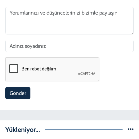
Gönder
Yükleniyor...