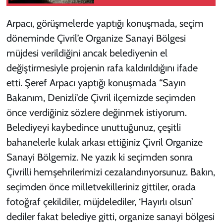
Arpacı, görüşmelerde yaptığı konuşmada, seçim
döneminde Çivril’e Organize Sanayi Bölgesi
müjdesi verildiğini ancak belediyenin el
değiştirmesiyle projenin rafa kaldırıldığını ifade
etti. Şeref Arpacı yaptığı konuşmada “Sayın
Bakanım, Denizli'de Çivril ilçemizde seçimden
önce verdiğiniz sözlere değinmek istiyorum.
Belediyeyi kaybedince unuttuğunuz, çeşitli
bahanelerle kulak arkası ettiğiniz Çivril Organize
Sanayi Bölgemiz. Ne yazık ki seçimden sonra
Çivrilli hemşehrilerimizi cezalandırıyorsunuz. Bakın,
seçimden önce milletvekilleriniz gittiler, orada
fotoğraf çekildiler, müjdelediler, ‘Hayırlı olsun’
dediler fakat belediye gitti, organize sanayi bölgesi