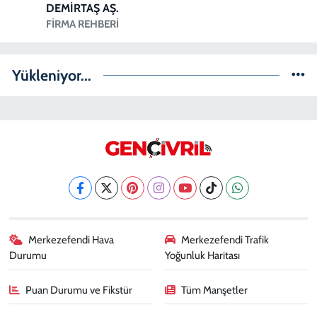
DEMİRTAŞ AŞ.
FIRMA REHBERI
Yükleniyor...
Merkezefendi Hava
Merkezefendi Trafik
Durumu
Yoğunluk Haritası
Puan Durumu ve Fikstür
Tüm Manşetler