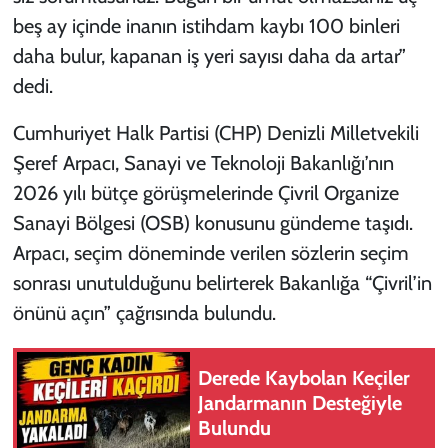
beş ay içinde inanın istihdam kaybı 100 binleri
daha bulur, kapanan iş yeri sayısı daha da artar”
dedi.
Cumhuriyet Halk Partisi (CHP) Denizli Milletvekili
Şeref Arpacı, Sanayi ve Teknoloji Bakanlığı’nın
2026 yılı bütçe görüşmelerinde Çivril Organize
Sanayi Bölgesi (OSB) konusunu gündeme taşıdı.
Arpacı, seçim döneminde verilen sözlerin seçim
sonrası unutulduğunu belirterek Bakanlığa “Çivril’in
önünü açın” çağrısında bulundu.
Derede Kaybolan Keçiler
Jandarmanın Desteğiyle
Bulundu