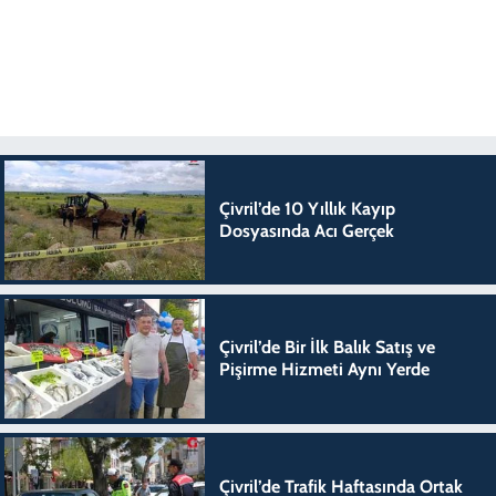
Çivril’de 10 Yıllık Kayıp
Dosyasında Acı Gerçek
Çivril’de Bir İlk Balık Satış ve
Pişirme Hizmeti Aynı Yerde
Çivril’de Trafik Haftasında Ortak