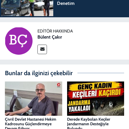
Denetim
EDITÖR HAKKINDA
Bülent Çakır
Bunlar da ilginizi çekebilir
Çivril Devlet Hastanesi Hekim
Derede Kaybolan Keçiler
Kadrosunu Güçlendirmeye
Jandarmanın Desteğiyle
Devam Ediyor
Bulundu