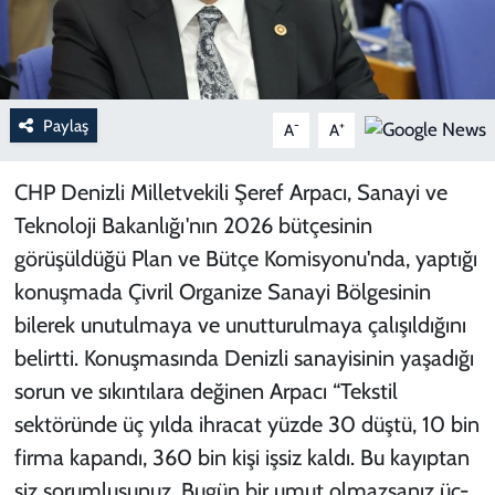
Paylaş
-
+
A
A
CHP Denizli Milletvekili Şeref Arpacı, Sanayi ve
Teknoloji Bakanlığı'nın 2026 bütçesinin
görüşüldüğü Plan ve Bütçe Komisyonu'nda, yaptığı
konuşmada Çivril Organize Sanayi Bölgesinin
bilerek unutulmaya ve unutturulmaya çalışıldığını
belirtti. Konuşmasında Denizli sanayisinin yaşadığı
sorun ve sıkıntılara değinen Arpacı “Tekstil
sektöründe üç yılda ihracat yüzde 30 düştü, 10 bin
firma kapandı, 360 bin kişi işsiz kaldı. Bu kayıptan
siz sorumlusunuz. Bugün bir umut olmazsanız üç-