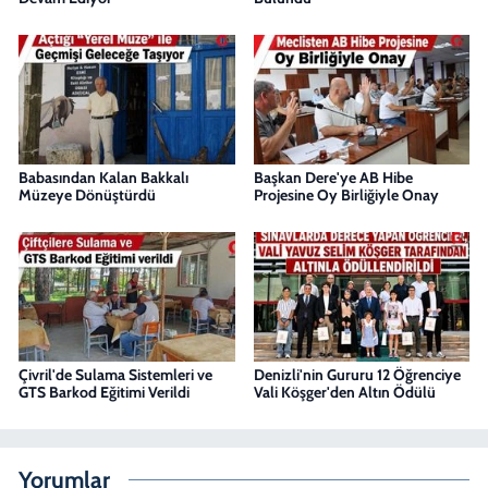
Babasından Kalan Bakkalı
Başkan Dere'ye AB Hibe
Müzeye Dönüştürdü
Projesine Oy Birliğiyle Onay
Çivril'de Sulama Sistemleri ve
Denizli'nin Gururu 12 Öğrenciye
GTS Barkod Eğitimi Verildi
Vali Köşger'den Altın Ödülü
Yorumlar