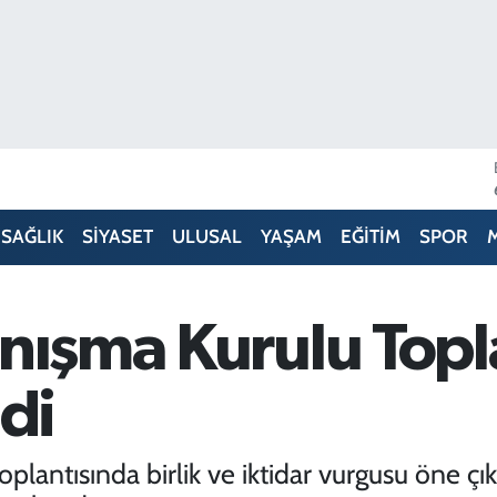
SAĞLIK
SİYASET
ULUSAL
YAŞAM
EĞİTİM
SPOR
nışma Kurulu Topla
ldi
oplantısında birlik ve iktidar vurgusu öne çı