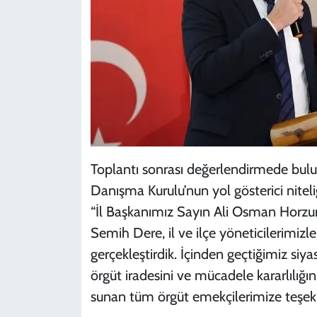
Toplantı sonrası değerlendirmede bulun
Danışma Kurulu’nun yol gösterici niteli
“İl Başkanımız Sayın Ali Osman Horzu
Semih Dere, il ve ilçe yöneticilerimizl
gerçekleştirdik. İçinden geçtiğimiz siyas
örgüt iradesini ve mücadele kararlılığın
sunan tüm örgüt emekçilerimize teşek