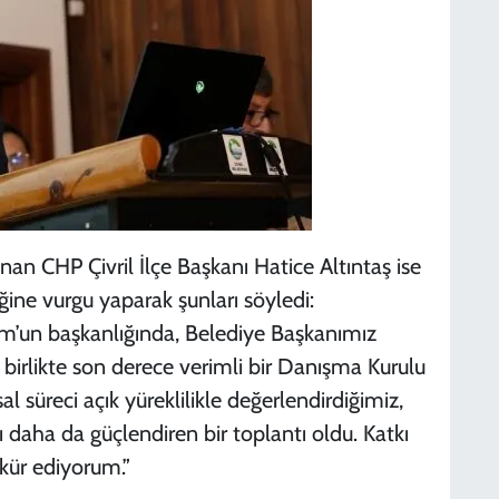
an CHP Çivril İlçe Başkanı Hatice Altıntaş ise
ğine vurgu yaparak şunları söyledi:
m’un başkanlığında, Belediye Başkanımız
e birlikte son derece verimli bir Danışma Kurulu
al süreci açık yüreklilikle değerlendirdiğimiz,
ı daha da güçlendiren bir toplantı oldu. Katkı
kür ediyorum.”