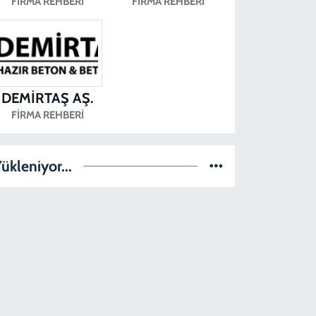
FIRMA REHBERI
FIRMA REHBERI
DEMİRTAŞ AŞ.
FIRMA REHBERI
ükleniyor...