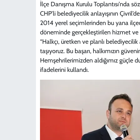
İlçe Danışma Kurulu Toplantısı’nda sö
CHP’li belediyecilik anlayışının Çivril’
2014 yerel seçimlerinden bu yana ilçe
döneminde gerçekleştirilen hizmet ve 
“Halkçı, üretken ve planlı belediyecilik
taşıyoruz. Bu başarı, halkımızın güveni
Hemşehrilerimizden aldığımız güçle 
ifadelerini kullandı.