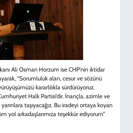
kanı Ali Osman Horzum ise CHP’nin iktidar
ayarak, “Sorumluluk alan, cesur ve sözünü
yürüyüşümüzü kararlılıkla sürdürüyoruz.
mhuriyet Halk Partisi’dir. İnançla, azimle ve
 yarınlara taşıyacağız. Bu iradeyi ortaya koyan
 yol arkadaşlarımıza teşekkür ediyorum”