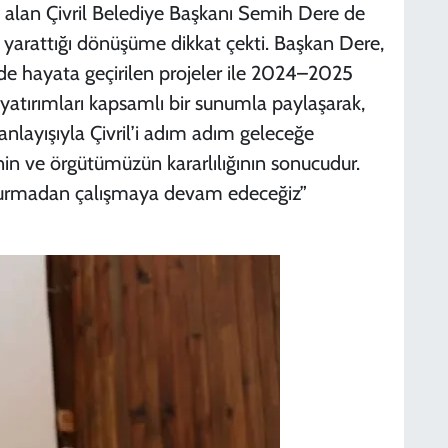
z alan Çivril Belediye Başkanı Semih Dere de
de yarattığı dönüşüme dikkat çekti. Başkan Dere,
de hayata geçirilen projeler ile 2024–2025
yatırımları kapsamlı bir sunumla paylaşarak,
 anlayışıyla Çivril’i adım adım geleceğe
nin ve örgütümüzün kararlılığının sonucudur.
durmadan çalışmaya devam edeceğiz”