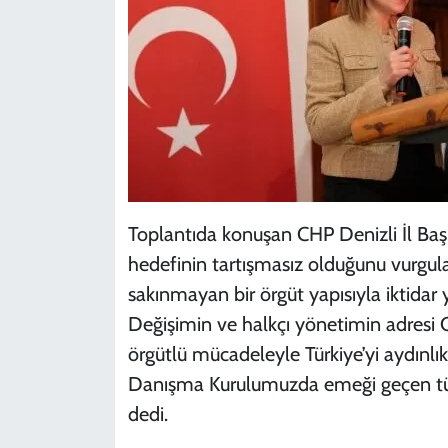
Toplantıda konuşan CHP Denizli İl Baş
hedefinin tartışmasız olduğunu vurgul
sakınmayan bir örgüt yapısıyla iktidar 
Değişimin ve halkçı yönetimin adresi Cu
örgütlü mücadeleyle Türkiye’yi aydınlık
Danışma Kurulumuzda emeği geçen tüm
dedi.