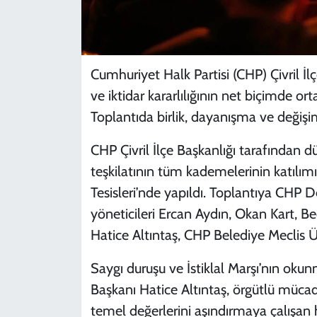
Cumhuriyet Halk Partisi (CHP) Çivril İl
ve iktidar kararlılığının net biçimde or
Toplantıda birlik, dayanışma ve değişi
CHP Çivril İlçe Başkanlığı tarafından d
teşkilatının tüm kademelerinin katılımı
Tesisleri’nde yapıldı. Toplantıya CHP D
yöneticileri Ercan Aydın, Okan Kart, Be
Hatice Altıntaş, CHP Belediye Meclis Üye
Saygı duruşu ve İstiklal Marşı’nın oku
Başkanı Hatice Altıntaş, örgütlü müca
temel değerlerini aşındırmaya çalışan 