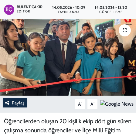
BÜLENT ÇAKIR
14.05.2026 - 10:09
14.05.2026 - 13:20
EDITÖR
YAYINLANMA
GÜNCELLEME
Paylaş
-
+
A
A
Öğrencilerden oluşan 20 kişilik ekip dört gün süren
çalışma sonunda öğrenciler ve İlçe Milli Eğitim