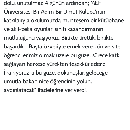
dolu, unutulmaz 4 günün ardından; MEF
Üniversitesi Bir Adım Bir Umut Kulübü’nün
katkılarıyla okulumuzda muhteşem bir kütüphane
ve akıl-zeka oyunları sınıfı kazandırmanın
mutluluğunu yaşıyoruz. Birlikte ürettik, birlikte
başardık… Başta özveriyle emek veren üniversite
öğrencilerimiz olmak üzere bu güzel sürece katkı
sağlayan herkese yürekten teşekkür ederiz.
İnanıyoruz ki bu güzel dokunuşlar, geleceğe
umutla bakan nice öğrencinin yolunu
aydınlatacak” ifadelerine yer verdi.