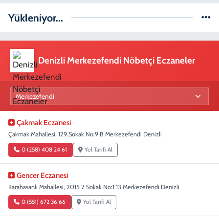
Yükleniyor...
Denizli Merkezefendi Nöbetçi Eczaneler
Çakmak Eczanesi
Çakmak Mahallesi, 129.Sokak No:9 B Merkezefendi Denizli
0 (258) 408 24 61
Yol Tarifi Al
Gencer Eczanesi
Karahasanlı Mahallesi, 2015 2 Sokak No:1 13 Merkezefendi Denizli
0 (551) 672 36 66
Yol Tarifi Al