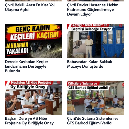
Çivril Bekilli Arası En Kısa Yol
Çivril Devlet Hastanesi Hekim
Ulaşıma Açıldı
Kadrosunu Güçlendirmeye
Devam Ediyor
Derede Kaybolan Keçiler
Babasından Kalan Bakkalı
Jandarmanın Desteğiyle
Müzeye Dönüştürdü
Bulundu
Başkan Dere'ye AB Hibe
Çivril'de Sulama Sistemleri ve
Projesine Oy Birliğiyle Onay
GTS Barkod Eğitimi Verildi