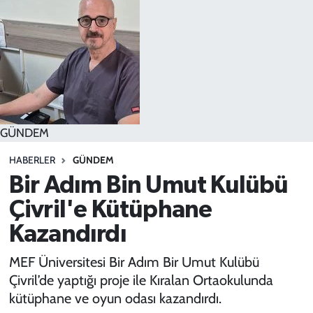
SPOR
TEKNOLOJİ
YAŞAM
GÜNDEM
HABERLER
GÜNDEM
Bir Adım Bin Umut Kulübü
Çivril'e Kütüphane
Kazandırdı
MEF Üniversitesi Bir Adım Bir Umut Kulübü
Çivril’de yaptığı proje ile Kıralan Ortaokulunda
kütüphane ve oyun odası kazandırdı.