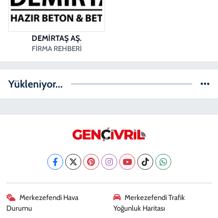
DEMİRTAŞ AŞ.
FIRMA REHBERI
Yükleniyor...
Merkezefendi Hava
Merkezefendi Trafik
Durumu
Yoğunluk Haritası