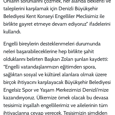
Onların sorunlarını çözmek, her alanda beklenti ve
taleplerini karşılamak için Denizli Büyükşehir
Belediyesi Kent Konseyi Engelliler Meclisimiz ile
birlikte gayret etmeye devam ediyoruz” ifadelerini
kullandı.
Engelli bireylerin desteklenmeleri durumunda
neleri başarabileceklerine hep birlikte şahit
olduklarını belirten Başkan Zolan şunları kaydetti:
“Engelli vatandaşlarımızın eğitimden spora,
sağlıktan sosyal ve kültürel alanlara olmak üzere
birçok ihtiyacını karşılayacak Büyükşehir Belediyesi
Engelsiz Spor ve Yaşam Merkezimizi Denizli’mize
kazandırıyoruz. Ülkemize örnek olacak bu devasa
tesisimiz inşallah engellilerimiz ve ailelerinin tüm
ihtiyaçlarına cevap verecek. Tesisimizin şimdiden