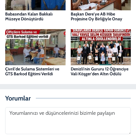
Babasından Kalan Bakkalı
Başkan Dere'ye AB Hibe
Müzeye Dönüştürdü
Projesine Oy Birliğiyle Onay
Çivril'de Sulama Sistemleri ve
Denizli'nin Gururu 12 Öğrenciye
GTS Barkod Eğitimi Verildi
Vali Köşger'den Altın Ödülü
Yorumlar