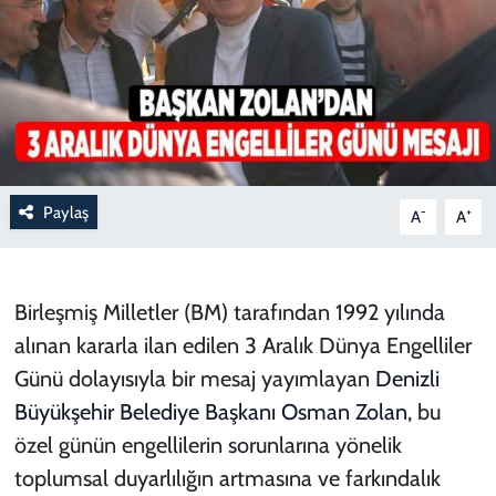
Paylaş
-
+
A
A
Birleşmiş Milletler (BM) tarafından 1992 yılında
alınan kararla ilan edilen 3 Aralık Dünya Engelliler
Günü dolayısıyla bir mesaj yayımlayan
Denizli
Büyükşehir
Belediye
Başkanı
Osman
Zolan
, bu
özel günün engellilerin sorunlarına yönelik
toplumsal duyarlılığın artmasına ve farkındalık