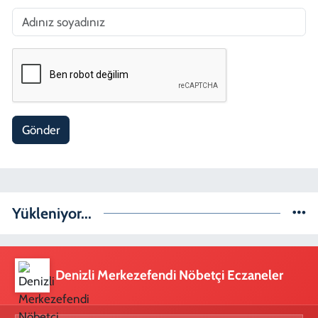
Gönder
Yükleniyor...
Denizli Merkezefendi Nöbetçi Eczaneler