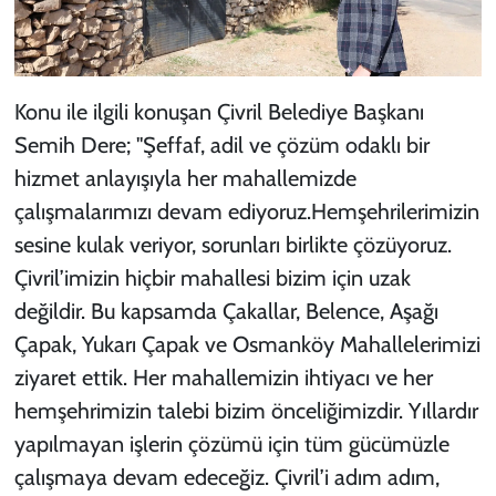
Konu ile ilgili konuşan Çivril Belediye Başkanı
Semih Dere; "Şeffaf, adil ve çözüm odaklı bir
hizmet anlayışıyla her mahallemizde
çalışmalarımızı devam ediyoruz.Hemşehrilerimizin
sesine kulak veriyor, sorunları birlikte çözüyoruz.
Çivril’imizin hiçbir mahallesi bizim için uzak
değildir. Bu kapsamda Çakallar, Belence, Aşağı
Çapak, Yukarı Çapak ve Osmanköy Mahallelerimizi
ziyaret ettik. Her mahallemizin ihtiyacı ve her
hemşehrimizin talebi bizim önceliğimizdir. Yıllardır
yapılmayan işlerin çözümü için tüm gücümüzle
çalışmaya devam edeceğiz. Çivril’i adım adım,