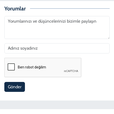
Yorumlar
Gönder