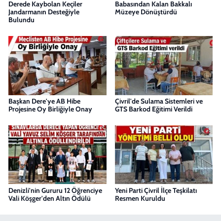
Derede Kaybolan Keçiler
Babasından Kalan Bakkalı
Jandarmanın Desteğiyle
Müzeye Dönüştürdü
Bulundu
Başkan Dere'ye AB Hibe
Çivril'de Sulama Sistemleri ve
Projesine Oy Birliğiyle Onay
GTS Barkod Eğitimi Verildi
Denizli'nin Gururu 12 Öğrenciye
Yeni Parti Çivril İlçe Teşkilatı
Vali Köşger'den Altın Ödülü
Resmen Kuruldu