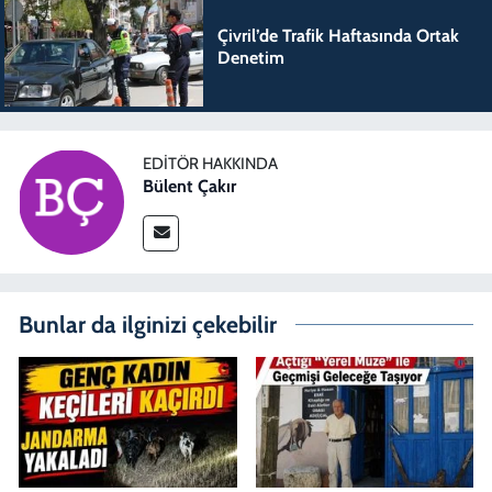
Çivril’de Trafik Haftasında Ortak
Denetim
EDITÖR HAKKINDA
Bülent Çakır
Bunlar da ilginizi çekebilir