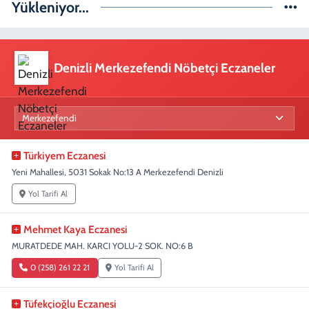
Yükleniyor...
Denizli Merkezefendi Nöbetçi Eczaneler
Türkiyem Eczanesi
Yeni Mahallesi, 5031 Sokak No:13 A Merkezefendi Denizli
Yol Tarifi Al
Mehmet Kaya Eczanesi
MURATDEDE MAH. KARCI YOLU-2 SOK. NO:6 B
0 (258) 261 22 21
Yol Tarifi Al
Tüfekçioğlu Eczanesi