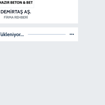
DEMİRTAŞ AŞ.
FIRMA REHBERI
ükleniyor...