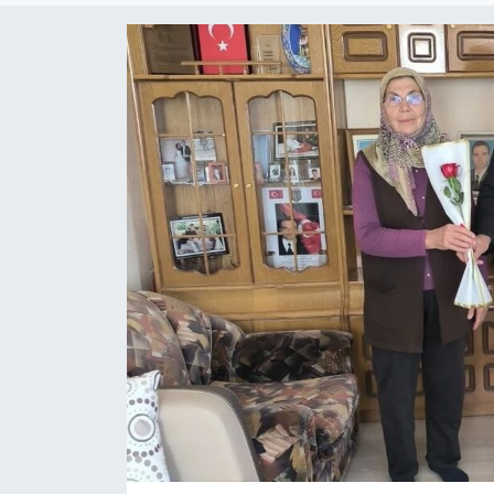
SPOR
TEKNOLOJİ
YAŞAM