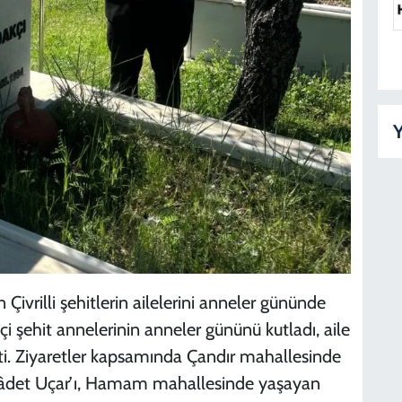
Y
Çivrilli şehitlerin ailelerini anneler gününde
ehit annelerinin anneler gününü kutladı, aile
etti. Ziyaretler kapsamında Çandır mahallesinde
 Sâdet Uçar’ı, Hamam mahallesinde yaşayan