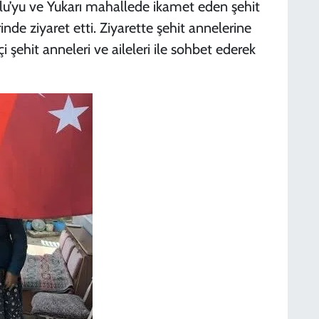
tlu’yu ve Yukarı mahallede ikamet eden şehit
rinde ziyaret etti. Ziyarette şehit annelerine
şehit anneleri ve aileleri ile sohbet ederek