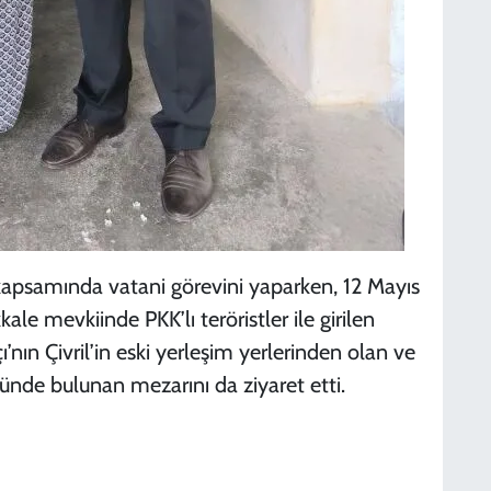
psamında vatani görevini yaparken, 12 Mayıs
le mevkiinde PKK’lı teröristler ile girilen
ın Çivril’in eski yerleşim yerlerinden olan ve
ünde bulunan mezarını da ziyaret etti.