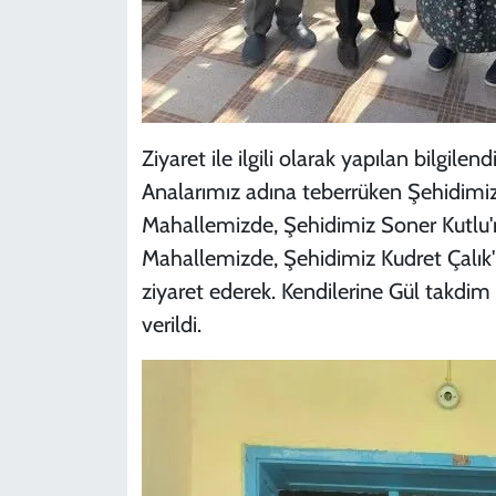
Ziyaret ile ilgili olarak yapılan bilg
Analarımız adına teberrüken Şehidimiz
Mahallemizde, Şehidimiz Soner Kutlu
Mahallemizde, Şehidimiz Kudret Çalık
ziyaret ederek. Kendilerine Gül takdim e
verildi.