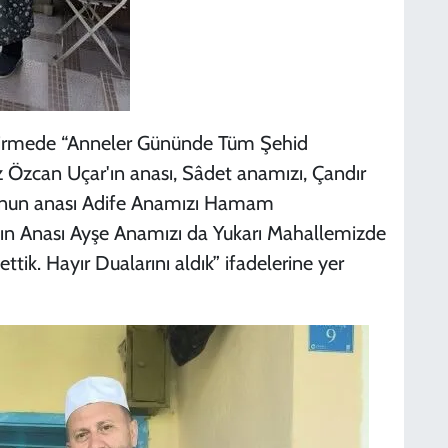
ilendirmede “Anneler Gününde Tüm Şehid
 Özcan Uçar'ın anası, Sâdet anamızı, Çandır
'nun anası Adife Anamızı Hamam
'ın Anası Ayşe Anamızı da Yukarı Mahallemizde
ttik. Hayır Dualarını aldık” ifadelerine yer