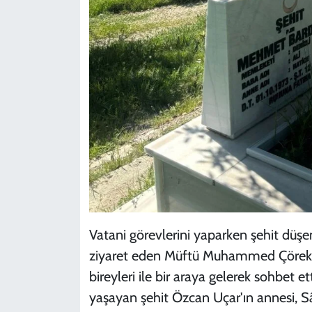
Vatani görevlerini yaparken şehit düşen 
ziyaret eden Müftü Muhammed Çörekçi ş
bireyleri ile bir araya gelerek sohbet 
yaşayan şehit Özcan Uçar'ın annesi,