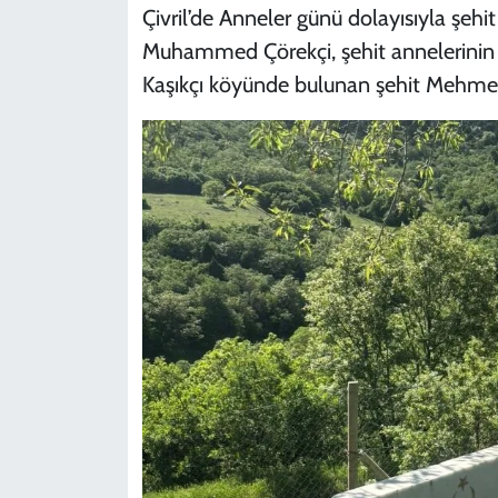
Çivril’de Anneler günü dolayısıyla şehit
Muhammed Çörekçi, şehit annelerinin a
Kaşıkçı köyünde bulunan şehit Mehmet 