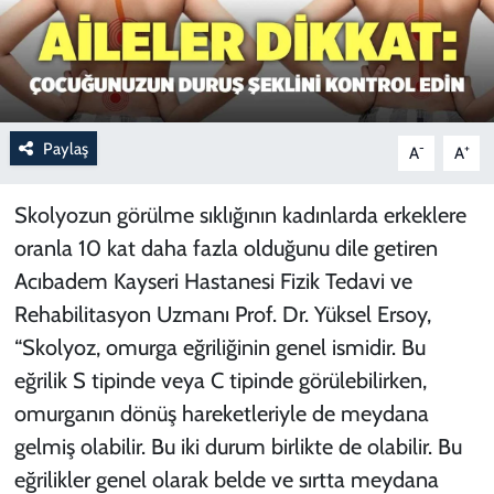
Paylaş
-
+
A
A
Skolyozun görülme sıklığının kadınlarda erkeklere
oranla 10 kat daha fazla olduğunu dile getiren
Acıbadem Kayseri Hastanesi Fizik Tedavi ve
Rehabilitasyon Uzmanı Prof. Dr. Yüksel Ersoy,
“Skolyoz, omurga eğriliğinin genel ismidir. Bu
eğrilik S tipinde veya C tipinde görülebilirken,
omurganın dönüş hareketleriyle de meydana
gelmiş olabilir. Bu iki durum birlikte de olabilir. Bu
eğrilikler genel olarak belde ve sırtta meydana