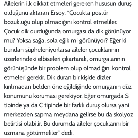
Ailelerin ilk dikkat etmeleri gereken hususun duruş
olduğunu aktaran Ersoy, “Çocukta postür
bozukluğu olup olmadığını kontrol etmeliler.
Çocuk dik durduğunda omurgası da dik görünüyor
mu? Yoksa sağa, sola eğik mi görünüyor? Eğer ki
bundan şüpheleniyorlarsa aileler çocuklarının
üzerlerindeki elbiseleri çıkartarak, omurgalarının
görünüşünde bir problem olup olmadığını kontrol
etmeleri gerekir. Dik duran bir kişide dizler
kırılmadan belden öne eğildiğinde omurganın düz
konumunu koruması gerekiyor. Eğer omurgada S
tipinde ya da C tipinde bir farklı duruş olursa yani
merkezden sapma meydana gelirse bu da skolyoz
belirtisi olabilir. Bu durumda aileler çocuklarını bir
uzmana götürmeliler” dedi.