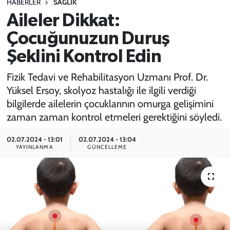
HABERLER
SAĞLIK
Aileler Dikkat:
SPOR
Çocuğunuzun Duruş
TEKNOLOJİ
Şeklini Kontrol Edin
YAŞAM
Fizik Tedavi ve Rehabilitasyon Uzmanı Prof. Dr.
Yüksel Ersoy, skolyoz hastalığı ile ilgili verdiği
bilgilerde ailelerin çocuklarının omurga gelişimini
zaman zaman kontrol etmeleri gerektiğini söyledi.
02.07.2024 - 13:01
02.07.2024 - 13:04
YAYINLANMA
GÜNCELLEME