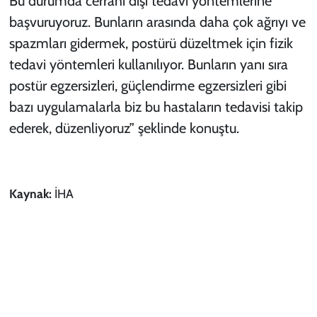
Bu durumda cerrahi dışı tedavi yöntemlerine
başvuruyoruz. Bunların arasında daha çok ağrıyı ve
spazmları gidermek, postürü düzeltmek için fizik
tedavi yöntemleri kullanılıyor. Bunların yanı sıra
postür egzersizleri, güçlendirme egzersizleri gibi
bazı uygulamalarla biz bu hastaların tedavisi takip
ederek, düzenliyoruz” şeklinde konuştu.
Kaynak:
İHA