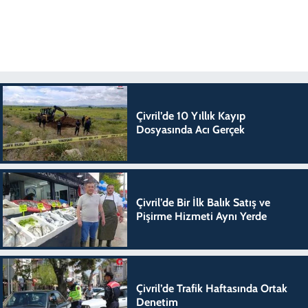
Çivril’de 10 Yıllık Kayıp
Dosyasında Acı Gerçek
Çivril’de Bir İlk Balık Satış ve
Pişirme Hizmeti Aynı Yerde
Çivril’de Trafik Haftasında Ortak
Denetim