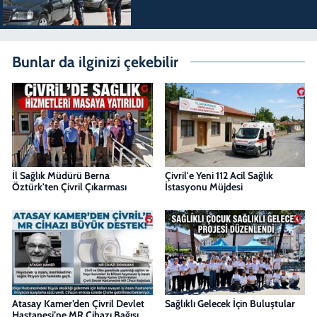
Bunlar da ilginizi çekebilir
İl Sağlık Müdürü Berna
Çivril'e Yeni 112 Acil Sağlık
Öztürk'ten Çivril Çıkarması
İstasyonu Müjdesi
Atasay Kamer’den Çivril Devlet
Sağlıklı Gelecek İçin Buluştular
Hastanesi’ne MR Cihazı Bağışı