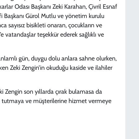
tkarlar Odası Başkanı Zeki Karahan, Çivril Esnaf
fi Başkanı Gürol Mutlu ve yönetim kurulu
nca sayısız bisikleti onaran, çocukların ve
’e vatandaşlar teşekkür ederek sağlıklı ve
anlamlı gün, duygu dolu anlara sahne olurken,
ken Zeki Zengin’in okuduğu kaside ve ilahiler
ki Zengin son yıllarda çırak bulamasa da
ık tutmaya ve müşterilerine hizmet vermeye