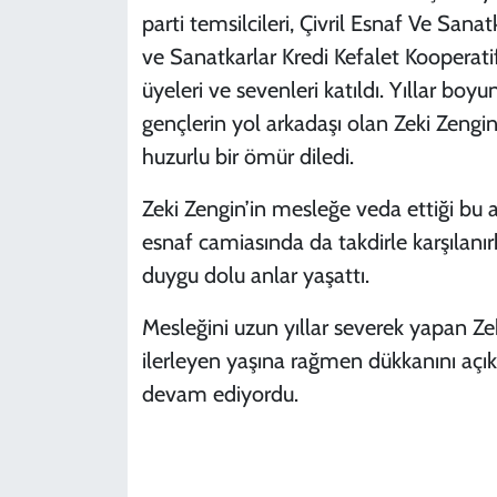
parti temsilcileri, Çivril Esnaf Ve Sana
ve Sanatkarlar Kredi Kefalet Kooperati
üyeleri ve sevenleri katıldı. Yıllar boyu
gençlerin yol arkadaşı olan Zeki Zengin
huzurlu bir ömür diledi.
Zeki Zengin’in mesleğe veda ettiği bu 
esnaf camiasında da takdirle karşılanır
duygu dolu anlar yaşattı.
Mesleğini uzun yıllar severek yapan Ze
ilerleyen yaşına rağmen dükkanını aç
devam ediyordu.