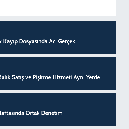
lık Kayıp Dosyasında Acı Gerçek
k Balık Satış ve Pişirme Hizmeti Aynı Yerde
k Haftasında Ortak Denetim