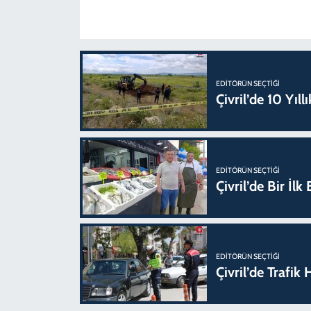
EDITÖRÜN SEÇTIĞI
Çivril’de 10 Yıl
EDITÖRÜN SEÇTIĞI
Çivril’de Bir İl
EDITÖRÜN SEÇTIĞI
Çivril’de Trafi