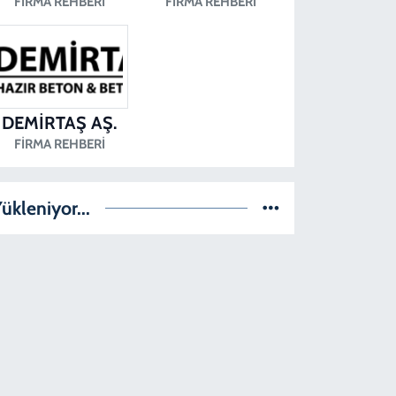
FIRMA REHBERI
FIRMA REHBERI
DEMİRTAŞ AŞ.
FIRMA REHBERI
ükleniyor...