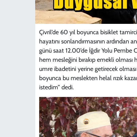
Çivril’de 60 yıl boyunca bisiklet tamir
hayatını sonlandırmasının ardından anl
günü saat 12.00’de İğdir Yolu Pembe 
hem mesleğini bırakıp emekli olması h
umre ibadetini yerine getirecek olmas
boyunca bu meslekten helal rızık kaz
istedim” dedi.