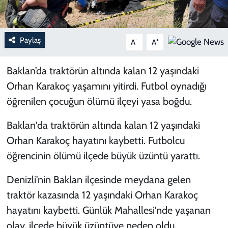
Paylaş
-
+
A
A
Baklan’da traktörün altında kalan 12 yaşındaki
Orhan Karakoç yaşamını yitirdi. Futbol oynadığı
öğrenilen çocuğun ölümü ilçeyi yasa boğdu.
Baklan'da traktörün altında kalan 12 yaşındaki
Orhan Karakoç hayatını kaybetti. Futbolcu
öğrencinin ölümü ilçede büyük üzüntü yarattı.
Denizli'nin Baklan ilçesinde meydana gelen
traktör kazasında 12 yaşındaki Orhan Karakoç
hayatını kaybetti. Günlük Mahallesi'nde yaşanan
olay, ilçede büyük üzüntüye neden oldu.