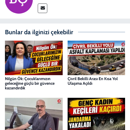
Bunlar da ilginizi çekebilir
Nilgün Ök: Çocuklarımızın
Çivril Bekilli Arası En Kısa Yol
geleceğine güçlü bir güvence
Ulaşıma Açıldı
kazandırdık