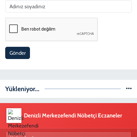
Gönder
Yükleniyor...
Denizli Merkezefendi Nöbetçi Eczaneler