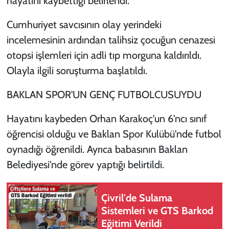
hayatını kaybettiği belirlendi.
Cumhuriyet savcısının olay yerindeki
incelemesinin ardından talihsiz çocuğun cenazesi
otopsi işlemleri için adli tıp morguna kaldırıldı.
Olayla ilgili soruşturma başlatıldı.
BAKLAN SPOR'UN GENÇ FUTBOLCUSUYDU
Hayatını kaybeden Orhan Karakoç'un 6'ncı sınıf
öğrencisi olduğu ve Baklan Spor Kulübü'nde futbol
oynadığı öğrenildi. Ayrıca babasının Baklan
Belediyesi'nde görev yaptığı belirtildi.
Çivril'de Sulama
Sistemleri ve GTS Barkod
Eğitimi Verildi