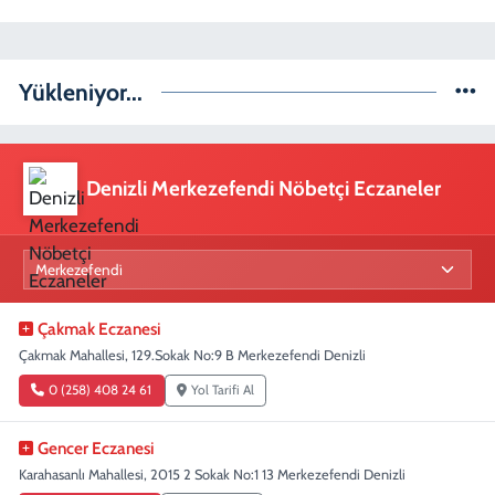
Yükleniyor...
Denizli Merkezefendi Nöbetçi Eczaneler
Çakmak Eczanesi
Çakmak Mahallesi, 129.Sokak No:9 B Merkezefendi Denizli
0 (258) 408 24 61
Yol Tarifi Al
Gencer Eczanesi
Karahasanlı Mahallesi, 2015 2 Sokak No:1 13 Merkezefendi Denizli