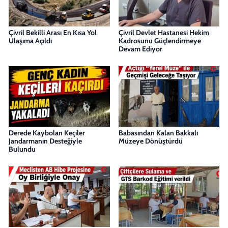
Çivril Bekilli Arası En Kısa Yol
Çivril Devlet Hastanesi Hekim
Ulaşıma Açıldı
Kadrosunu Güçlendirmeye
Devam Ediyor
Derede Kaybolan Keçiler
Babasından Kalan Bakkalı
Jandarmanın Desteğiyle
Müzeye Dönüştürdü
Bulundu