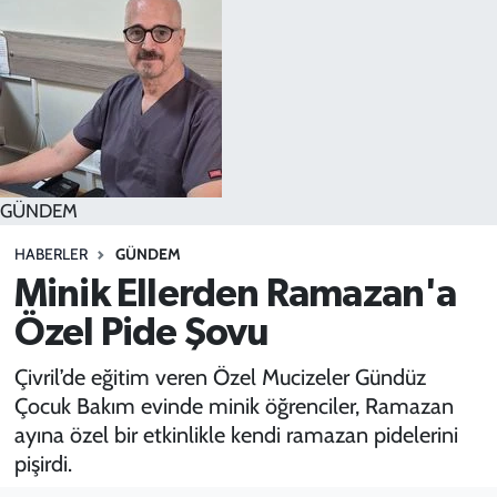
SPOR
TEKNOLOJİ
YAŞAM
GÜNDEM
HABERLER
GÜNDEM
Minik Ellerden Ramazan'a
Özel Pide Şovu
Çivril’de eğitim veren Özel Mucizeler Gündüz
Çocuk Bakım evinde minik öğrenciler, Ramazan
ayına özel bir etkinlikle kendi ramazan pidelerini
pişirdi.