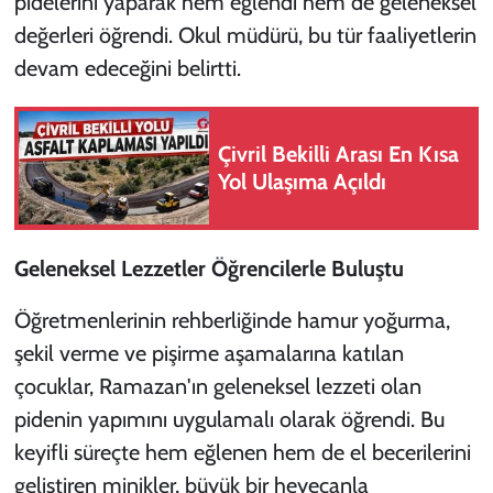
pidelerini yaparak hem eğlendi hem de geleneksel
değerleri öğrendi. Okul müdürü, bu tür faaliyetlerin
devam edeceğini belirtti.
Çivril Bekilli Arası En Kısa
Yol Ulaşıma Açıldı
Geleneksel Lezzetler Öğrencilerle Buluştu
Öğretmenlerinin rehberliğinde hamur yoğurma,
şekil verme ve pişirme aşamalarına katılan
çocuklar, Ramazan'ın geleneksel lezzeti olan
pidenin yapımını uygulamalı olarak öğrendi. Bu
keyifli süreçte hem eğlenen hem de el becerilerini
geliştiren minikler, büyük bir heyecanla