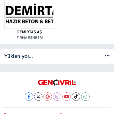
DEMİRTAŞ AŞ.
FIRMA REHBERI
Yükleniyor...