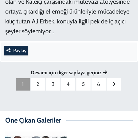
olan ve Kaleiçi çarşısındaki mütevazı atölyesinde
ortaya çıkardığı el emeği ürünleriyle mücadeleye
kılıç tutan Ali Erbek, konuyla ilgili pek de iç açıcı
şeyler söylemiyor…
Paylaş
Devamı için diğer sayfaya geçiniz
1
2
3
4
5
6
Öne Çıkan Galeriler