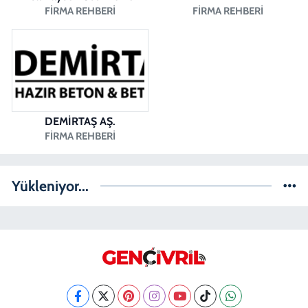
FIRMA REHBERI
FIRMA REHBERI
DEMİRTAŞ AŞ.
FIRMA REHBERI
Yükleniyor...