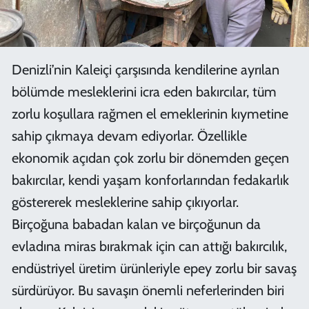
Denizli’nin Kaleiçi çarşısında kendilerine ayrılan
bölümde mesleklerini icra eden bakırcılar, tüm
zorlu koşullara rağmen el emeklerinin kıymetine
sahip çıkmaya devam ediyorlar. Özellikle
ekonomik açıdan çok zorlu bir dönemden geçen
bakırcılar, kendi yaşam konforlarından fedakarlık
göstererek mesleklerine sahip çıkıyorlar.
Birçoğuna babadan kalan ve birçoğunun da
evladına miras bırakmak için can attığı bakırcılık,
endüstriyel üretim ürünleriyle epey zorlu bir savaş
sürdürüyor. Bu savaşın önemli neferlerinden biri