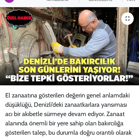
SPOR
TEKNOLOJİ
YAŞAM
El zanaatına gösterilen değerin genel anlamdaki
düşüklüğü, Denizli’deki zanaatkarlara yansıması
acı bir akıbetle sürmeye devam ediyor. Zanaat
alanında önemli bir yere sahip olan bakırcılığa
gösterilen talep, bu durumla doğru orantılı olarak