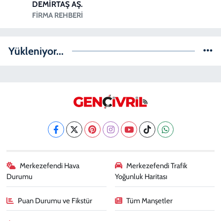
DEMİRTAŞ AŞ.
FIRMA REHBERI
Yükleniyor...
Merkezefendi Hava
Merkezefendi Trafik
Durumu
Yoğunluk Haritası
Puan Durumu ve Fikstür
Tüm Manşetler