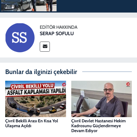
EDITÖR HAKKINDA
SERAP SOFULU
Bunlar da ilginizi çekebilir
Çivril Bekilli Arası En Kısa Yol
Çivril Devlet Hastanesi Hekim
Ulaşıma Açıldı
Kadrosunu Güçlendirmeye
Devam Ediyor