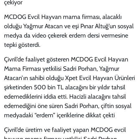
çekiyor
MCDOG Evcil Hayvan mama firması, alacaklı
olduğu Yağmur Atacan ve eşi Pınar Altuğ’un sosyal
medya da video çekerek erdem dersi vermesine
tepki gösterdi.
Çivril’de faaliyet gösteren MCDOG Evcil Hayvan
Mama Firması yetkilisi Sadri Porhan, Yağmur
Atacan’ın sahibi olduğu Xpet Evcil Hayvan Ürünleri
şirketinden 500 bin TL alacağını bir yıldır tahsil
edemediklerini iddia etti. Hacizli alacağını tahsil
edemediğini öne süren Sadri Porhan, çiftin sosyal
medyadaki “erdem” içeriklerine dikkat çekti
Çivril’de üretim ve faaliyet yapan MCDOG evcil
hayvan mama firması yetkilisi Sadri Porhan,