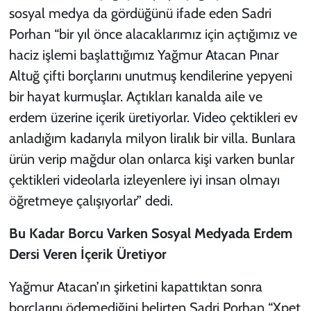
sosyal medya da gördüğünü ifade eden Sadri
Porhan “bir yıl önce alacaklarımız için açtığımız ve
haciz işlemi başlattığımız Yağmur Atacan Pınar
Altuğ çifti borçlarını unutmuş kendilerine yepyeni
bir hayat kurmuşlar. Açtıkları kanalda aile ve
erdem üzerine içerik üretiyorlar. Video çektikleri ev
anladığım kadarıyla milyon liralık bir villa. Bunlara
ürün verip mağdur olan onlarca kişi varken bunlar
çektikleri videolarla izleyenlere iyi insan olmayı
öğretmeye çalışıyorlar” dedi.
Bu Kadar Borcu Varken Sosyal Medyada Erdem
Dersi Veren İçerik Üretiyor
Yağmur Atacan’ın şirketini kapattıktan sonra
borçlarını ödemediğini belirten Sadri Porhan “Xpet