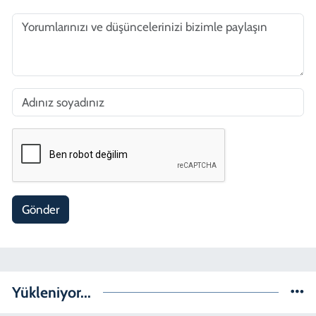
Gönder
Yükleniyor...