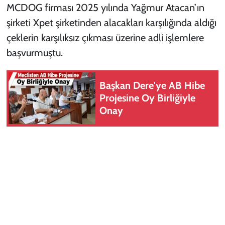
MCDOG firması 2025 yılında Yağmur Atacan’ın
şirketi Xpet şirketinden alacakları karşılığında aldığı
çeklerin karşılıksız çıkması üzerine adli işlemlere
başvurmuştu.
Başkan Dere'ye AB Hibe
Projesine Oy Birliğiyle
Onay