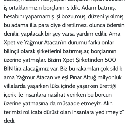
iş ortaklarımızın borçlarını sildik. Adam batmış,
hesabını yapamamış işi bozulmuş, düzeni yıkılmış
bu adama illa para diye diretilmez, olunca ödersin
denilir, yapılacak bir şey varsa yardım edilir. Ama
Xpet ve Yağmur Atacan’ın durumu farklı onlar
bilinçli olarak şirketlerini batırmışlar, borçlarının
üzerine yatmışlar. Bizim Xpet Şirketinden 500
BİN lira alacağımız var. Biz bu rakamları çok sildik
ama Yağmur Atacan ve eşi Pınar Altuğ milyonluk
villalarda yaşarken lüks içinde yaşarken ürettiği
içerik ile insanlara nasihat verirken bu borcun
üzerine yatmasına da müsaade etmeyiz. Alın
terimizi rol icabı dürüst olan insanlara yedirmeyiz”
dedi.