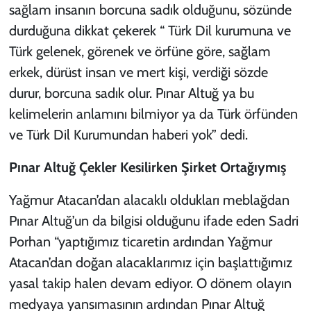
sağlam insanın borcuna sadık olduğunu, sözünde
durduğuna dikkat çekerek “ Türk Dil kurumuna ve
Türk gelenek, görenek ve örfüne göre, sağlam
erkek, dürüst insan ve mert kişi, verdiği sözde
durur, borcuna sadık olur. Pınar Altuğ ya bu
kelimelerin anlamını bilmiyor ya da Türk örfünden
ve Türk Dil Kurumundan haberi yok” dedi.
Pınar Altuğ Çekler Kesilirken Şirket Ortağıymış
Yağmur Atacan’dan alacaklı oldukları meblağdan
Pınar Altuğ’un da bilgisi olduğunu ifade eden Sadri
Porhan “yaptığımız ticaretin ardından Yağmur
Atacan’dan doğan alacaklarımız için başlattığımız
yasal takip halen devam ediyor. O dönem olayın
medyaya yansımasının ardından Pınar Altuğ