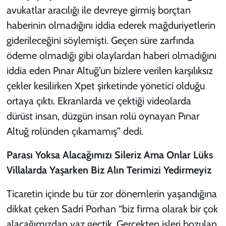
avukatlar aracılığı ile devreye girmiş borçtan
haberinin olmadığını iddia ederek mağduriyetlerin
giderileceğini söylemişti. Geçen süre zarfında
ödeme olmadığı gibi olaylardan haberi olmadığını
iddia eden Pınar Altuğ’un bizlere verilen karşılıksız
çekler kesilirken Xpet şirketinde yönetici olduğu
ortaya çıktı. Ekranlarda ve çektiği videolarda
dürüst insan, düzgün insan rolü oynayan Pınar
Altuğ rolünden çıkamamış” dedi.
Parası Yoksa Alacağımızı Sileriz Ama Onlar Lüks
Villalarda Yaşarken Biz Alın Terimizi Yedirmeyiz
Ticaretin içinde bu tür zor dönemlerin yaşandığına
dikkat çeken Sadri Porhan “biz firma olarak bir çok
alacağımızdan vaz geçtik. Gerçekten işleri bozulan