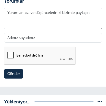
Yorumlar
Gönder
Yükleniyor...