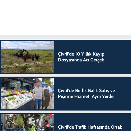
Çivril’de 10 Yıllık Kayıp
Dosyasında Acı Gerçek
Çivril’de Bir İlk Balık Satış ve
Pişirme Hizmeti Aynı Yerde
Çivril’de Trafik Haftasında Ortak