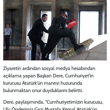
Ziyaretin ardından sosyal medya hesabından
açıklama yapan Başkan Dere, Cumhuriyet'in
kurucusu Atatürk'ün manevi huzurunda
bulunmaktan onur duyduklarını belirtti.
Dere, paylaşımında, "Cumhuriyetimizin kurucusu,
Ulu Önderimiz Gazi Mustafa Kemal Atatürk'ün