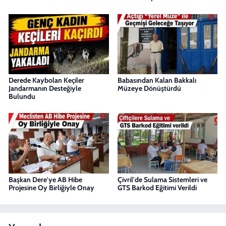
Derede Kaybolan Keçiler
Babasından Kalan Bakkalı
Jandarmanın Desteğiyle
Müzeye Dönüştürdü
Bulundu
Başkan Dere'ye AB Hibe
Çivril'de Sulama Sistemleri ve
Projesine Oy Birliğiyle Onay
GTS Barkod Eğitimi Verildi