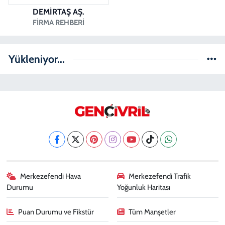
DEMİRTAŞ AŞ.
FIRMA REHBERI
Yükleniyor...
Merkezefendi Hava
Merkezefendi Trafik
Durumu
Yoğunluk Haritası
Puan Durumu ve Fikstür
Tüm Manşetler