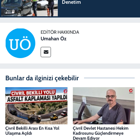
Denetim
EDITÖR HAKKINDA
Umahan Öz
Bunlar da ilginizi çekebilir
Çivril Bekilli Arası En Kısa Yol
Çivril Devlet Hastanesi Hekim
Ulaşıma Açıldı
Kadrosunu Güçlendirmeye
Devam Ediyor