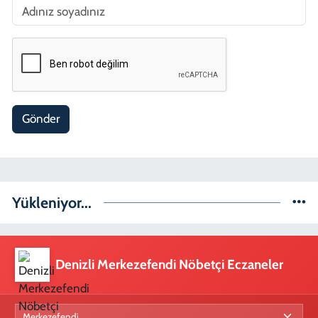
Gönder
Yükleniyor...
Denizli Merkezefendi Nöbetçi Eczaneler