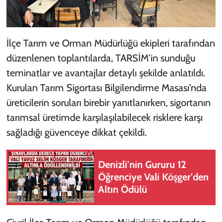
İlçe Tarım ve Orman Müdürlüğü ekipleri tarafından
düzenlenen toplantılarda, TARSİM’in sunduğu
teminatlar ve avantajlar detaylı şekilde anlatıldı.
Kurulan Tarım Sigortası Bilgilendirme Masası’nda
üreticilerin soruları birebir yanıtlanırken, sigortanın
tarımsal üretimde karşılaşılabilecek risklere karşı
sağladığı güvenceye dikkat çekildi.
Denizli'nin Gururu 12
Öğrenciye Vali Köşger'den
Altın Ödülü