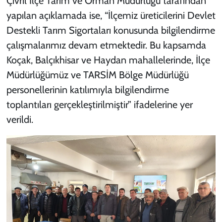
Çivril İlçe Tarım ve Orman Müdürlüğü tarafından
yapılan açıklamada ise, “İlçemiz üreticilerini Devlet
Destekli Tarım Sigortaları konusunda bilgilendirme
çalışmalarımız devam etmektedir. Bu kapsamda
Koçak, Balçıkhisar ve Haydan mahallelerinde, İlçe
Müdürlüğümüz ve TARSİM Bölge Müdürlüğü
personellerinin katılımıyla bilgilendirme
toplantıları gerçekleştirilmiştir” ifadelerine yer
verildi.