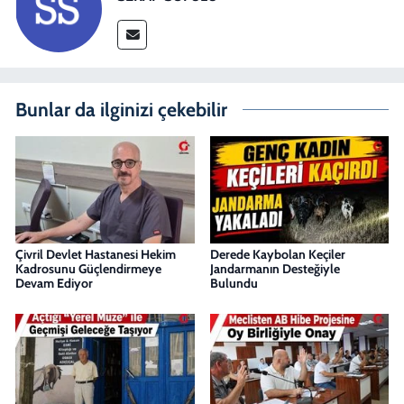
Bunlar da ilginizi çekebilir
Çivril Devlet Hastanesi Hekim
Derede Kaybolan Keçiler
Kadrosunu Güçlendirmeye
Jandarmanın Desteğiyle
Devam Ediyor
Bulundu