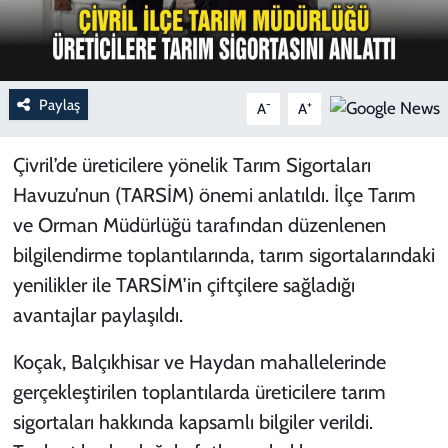
Paylaş
-
+
A
A
Çivril’de üreticilere yönelik Tarım Sigortaları
Havuzu’nun (TARSİM) önemi anlatıldı. İlçe Tarım
ve Orman Müdürlüğü tarafından düzenlenen
bilgilendirme toplantılarında, tarım sigortalarındaki
yenilikler ile TARSİM’in çiftçilere sağladığı
avantajlar paylaşıldı.
Koçak, Balçıkhisar ve Haydan mahallelerinde
gerçekleştirilen toplantılarda üreticilere tarım
sigortaları hakkında kapsamlı bilgiler verildi.