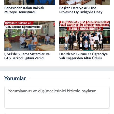
Babasından Kalan Bakkalı
Başkan Dere'ye AB Hibe
Müzeye Dönüştürdü
Projesine Oy Birliğiyle Onay
Çivril'de Sulama Sistemleri ve
Denizli'nin Gururu 12 Öğrenciye
GTS Barkod Eğitimi Verildi
Vali Köşger'den Altın Ödülü
Yorumlar