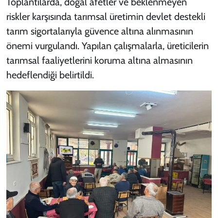
Toplantılarda, doğal afetler ve beklenmeyen
riskler karşısında tarımsal üretimin devlet destekli
tarım sigortalarıyla güvence altına alınmasının
önemi vurgulandı. Yapılan çalışmalarla, üreticilerin
tarımsal faaliyetlerini koruma altına almasının
hedeflendiği belirtildi.