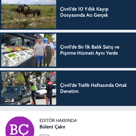
Çivril’de 10 Yıllık Kayıp
Dosyasında Acı Gerçek
Çivril’de Bir İlk Balık Satış ve
Pişirme Hizmeti Aynı Yerde
Çivril’de Trafik Haftasında Ortak
Denetim
EDITÖR HAKKINDA
Bülent Çakır