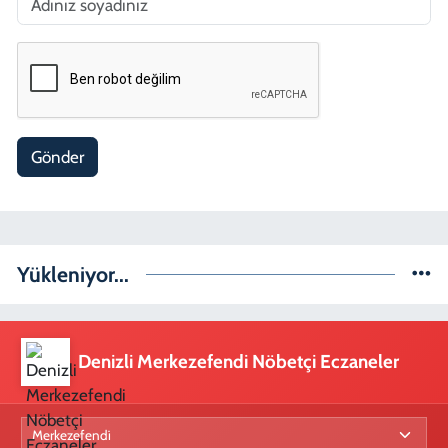
Gönder
Yükleniyor...
Denizli Merkezefendi Nöbetçi Eczaneler