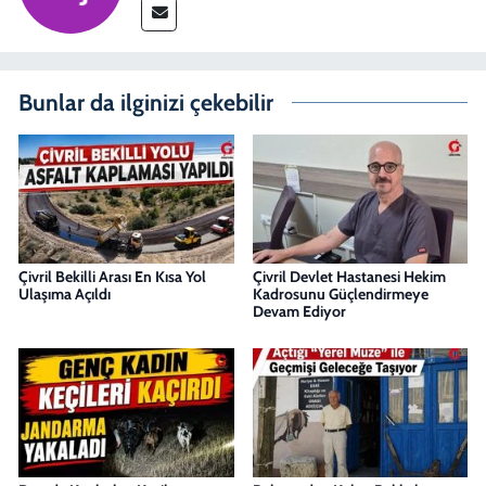
Bunlar da ilginizi çekebilir
Çivril Bekilli Arası En Kısa Yol
Çivril Devlet Hastanesi Hekim
Ulaşıma Açıldı
Kadrosunu Güçlendirmeye
Devam Ediyor