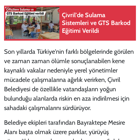
Çivril'de Sulama
Sistemleri ve GTS Barkod
Eğitimi Verildi
Son yıllarda Türkiye'nin farklı bölgelerinde görülen
ve zaman zaman ölümle sonuçlanabilen kene
kaynaklı vakalar nedeniyle yerel yönetimler
mücadele çalışmalarına ağırlık verirken, Çivril
Belediyesi de özellikle vatandaşların yoğun
bulunduğu alanlarda riskin en aza indirilmesi için
sahadaki çalışmalarını sürdürüyor.
Belediye ekipleri tarafından Bayraktepe Mesire
Alanı başta olmak üzere parklar, yürüyüş