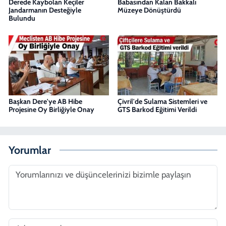
Derede Kaybolan Keçiler
Babasından Kalan Bakkalı
Jandarmanın Desteğiyle
Müzeye Dönüştürdü
Bulundu
Başkan Dere'ye AB Hibe
Çivril'de Sulama Sistemleri ve
Projesine Oy Birliğiyle Onay
GTS Barkod Eğitimi Verildi
Yorumlar