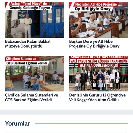
Babasından Kalan Bakkalı
Başkan Dere'ye AB Hibe
Müzeye Dönüştürdü
Projesine Oy Birliğiyle Onay
Çivril'de Sulama Sistemleri ve
Denizli'nin Gururu 12 Öğrenciye
GTS Barkod Eğitimi Verildi
Vali Köşger'den Altın Ödülü
Yorumlar