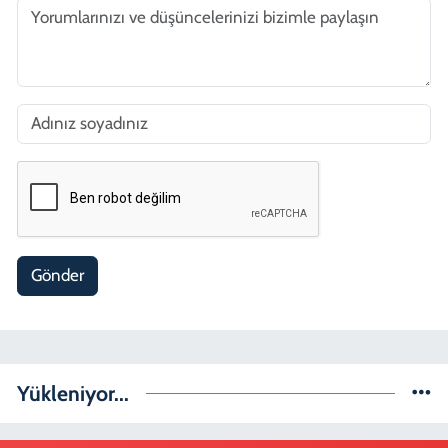
Gönder
Yükleniyor...