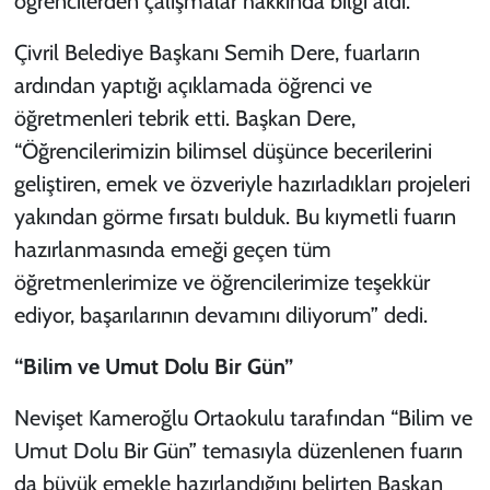
öğrencilerden çalışmalar hakkında bilgi aldı.
Çivril Belediye Başkanı Semih Dere, fuarların
ardından yaptığı açıklamada öğrenci ve
öğretmenleri tebrik etti. Başkan Dere,
“Öğrencilerimizin bilimsel düşünce becerilerini
geliştiren, emek ve özveriyle hazırladıkları projeleri
yakından görme fırsatı bulduk. Bu kıymetli fuarın
hazırlanmasında emeği geçen tüm
öğretmenlerimize ve öğrencilerimize teşekkür
ediyor, başarılarının devamını diliyorum” dedi.
“Bilim ve Umut Dolu Bir Gün”
Nevişet Kameroğlu Ortaokulu tarafından “Bilim ve
Umut Dolu Bir Gün” temasıyla düzenlenen fuarın
da büyük emekle hazırlandığını belirten Başkan