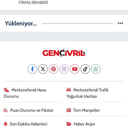
FIRMA REHBERI
Yükleniyor...
Merkezefendi Hava
Merkezefendi Trafik
Durumu
Yoğunluk Haritası
Puan Durumu ve Fikstür
Tüm Manşetler
Son Dakika Haberleri
Haber Arşivi