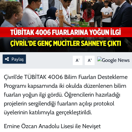
Paylaş
-
+
A
A
Çivril’de TÜBİTAK 4006 Bilim Fuarları Destekleme
Programı kapsamında iki okulda düzenlenen bilim
fuarları yoğun ilgi gördü. Öğrencilerin hazırladığı
projelerin sergilendiği fuarların açılışı protokol
üyelerinin katılımıyla gerçekleştirildi.
Emine Özcan Anadolu Lisesi ile Nevişet