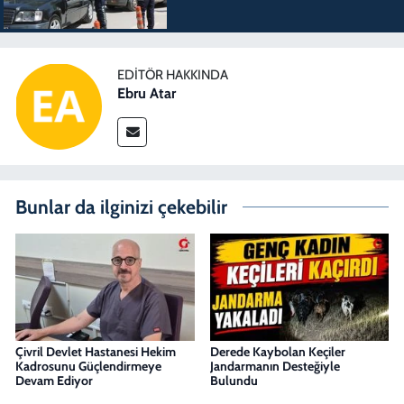
EDITÖR HAKKINDA
Ebru Atar
Bunlar da ilginizi çekebilir
Çivril Devlet Hastanesi Hekim
Derede Kaybolan Keçiler
Kadrosunu Güçlendirmeye
Jandarmanın Desteğiyle
Devam Ediyor
Bulundu