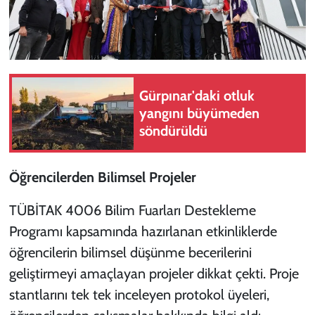
Gürpınar'daki otluk
yangını büyümeden
söndürüldü
Öğrencilerden Bilimsel Projeler
TÜBİTAK 4006 Bilim Fuarları Destekleme
Programı kapsamında hazırlanan etkinliklerde
öğrencilerin bilimsel düşünme becerilerini
geliştirmeyi amaçlayan projeler dikkat çekti. Proje
stantlarını tek tek inceleyen protokol üyeleri,