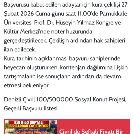
Başvurusu kabul edilen adaylar için kura çekilişi 27
Şubat 2026 Cuma günü saat 11.00’de Pamukkale
Üniversitesi Prof. Dr. Hüseyin Yılmaz Kongre ve
Kültür Merkezi’nde noter huzurunda
gerçekleştirilecek. Çekilişin ardından hak sahipleri
ilan edilecek.
Kura tarihinin açıklanması başvuru sahiplerinde
heyecan oluştururken, kontenjan dağılımına ilişkin
tartışmaların ise sonuçların ardından da devam
etmesi bekleniyor.
Denizli Çivril 100/500000 Sosyal Konut Projesi,
Geçerli Başvuru listesi
Çivril'de Şeftali Fiyatı Bir