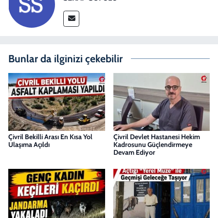
Bunlar da ilginizi çekebilir
Çivril Bekilli Arası En Kısa Yol
Çivril Devlet Hastanesi Hekim
Ulaşıma Açıldı
Kadrosunu Güçlendirmeye
Devam Ediyor