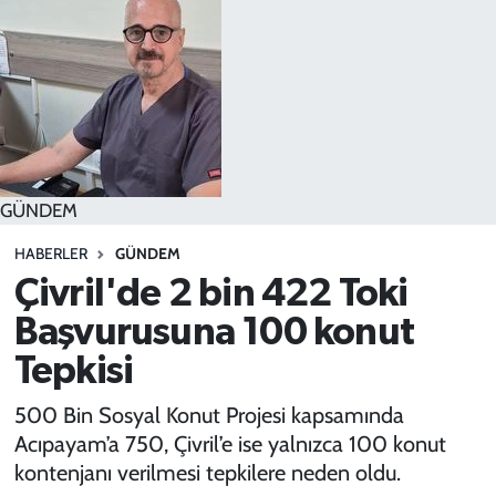
SPOR
TEKNOLOJİ
YAŞAM
GÜNDEM
HABERLER
GÜNDEM
Çivril'de 2 bin 422 Toki
Başvurusuna 100 konut
Tepkisi
500 Bin Sosyal Konut Projesi kapsamında
Acıpayam’a 750, Çivril’e ise yalnızca 100 konut
kontenjanı verilmesi tepkilere neden oldu.