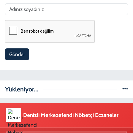
Gönder
Yükleniyor...
Denizli Merkezefendi Nöbetçi Eczaneler