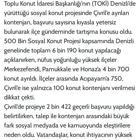
Toplu Konut İdaresi Başkanlığı’nın (TOKİ) Denizli’de
yürüttüğü sosyal konut projesinde Çivril’e ayrılan
kontenjan, başvuru sayısına kıyasla yetersiz
bulunarak ilçe gündeminde tartışma konusu oldu.
500 Bin Sosyal Konut Projesi kapsamında Denizli
genelinde toplam 6 bin 190 konut yapılacağı
açıklanırken, nüfus yoğunluğu yüksek ilçeler
Merkezefendi, Pamukkale ve Honaz’a 4 bin 700
konut ayrıldı. İlçeler arasında Acıpayam’a 750,
Çivril’e ise yalnızca 100 konut kontenjanı verilmesi
dikkat çekti.
Çivril’de projeye 2 bin 422 geçerli başvuru yapıldığı
belirtilirken, talep ile kontenjan arasındaki büyük
fark sosyal medyada ve kamuoyunda eleştirilere
neden oldu. Vatandaşlar, konut ihtiyacının yüksek