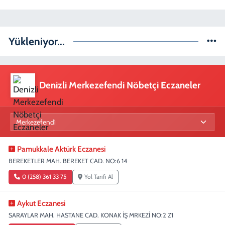
Yükleniyor...
Denizli Merkezefendi Nöbetçi Eczaneler
Pamukkale Aktürk Eczanesi
BEREKETLER MAH. BEREKET CAD. NO:6 14
0 (258) 361 33 75
Yol Tarifi Al
Aykut Eczanesi
SARAYLAR MAH. HASTANE CAD. KONAK İŞ MRKEZİ NO:2 Z1