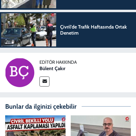
Çivril’de Trafik Haftasında Ortak
Denetim
EDITÖR HAKKINDA
Bülent Çakır
Bunlar da ilginizi çekebilir