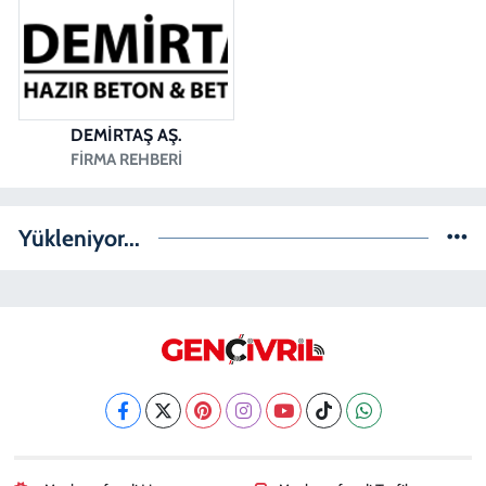
DEMİRTAŞ AŞ.
FIRMA REHBERI
Yükleniyor...