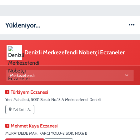
Yükleniyor...
Denizli Merkezefendi Nöbetçi Eczaneler
Türkiyem Eczanesi
Yeni Mahallesi, 5031 Sokak No:13 A Merkezefendi Denizli
Yol Tarifi Al
Mehmet Kaya Eczanesi
MURATDEDE MAH. KARCI YOLU-2 SOK. NO:6 B