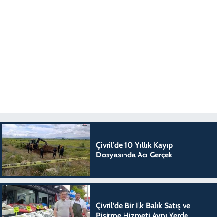
Çivril’de 10 Yıllık Kayıp
Dosyasında Acı Gerçek
Çivril’de Bir İlk Balık Satış ve
Pişirme Hizmeti Aynı Yerde