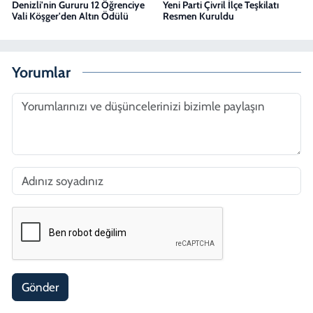
Denizli'nin Gururu 12 Öğrenciye
Yeni Parti Çivril İlçe Teşkilatı
Vali Köşger'den Altın Ödülü
Resmen Kuruldu
Yorumlar
Gönder