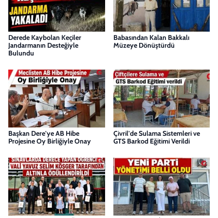
Derede Kaybolan Keçiler
Babasından Kalan Bakkalı
Jandarmanın Desteğiyle
Müzeye Dönüştürdü
Bulundu
Başkan Dere'ye AB Hibe
Çivril'de Sulama Sistemleri ve
Projesine Oy Birliğiyle Onay
GTS Barkod Eğitimi Verildi