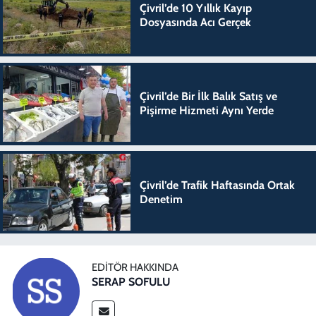
Çivril’de 10 Yıllık Kayıp
Dosyasında Acı Gerçek
Çivril’de Bir İlk Balık Satış ve
Pişirme Hizmeti Aynı Yerde
Çivril’de Trafik Haftasında Ortak
Denetim
EDITÖR HAKKINDA
SERAP SOFULU