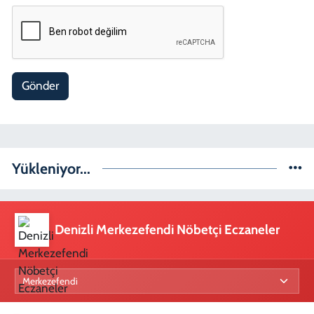
Gönder
Yükleniyor...
Denizli Merkezefendi Nöbetçi Eczaneler