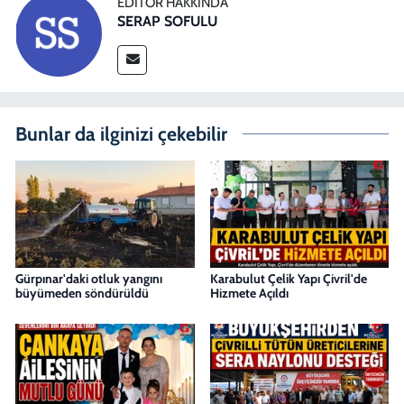
EDITÖR HAKKINDA
SERAP SOFULU
Bunlar da ilginizi çekebilir
Gürpınar'daki otluk yangını
Karabulut Çelik Yapı Çivril'de
büyümeden söndürüldü
Hizmete Açıldı