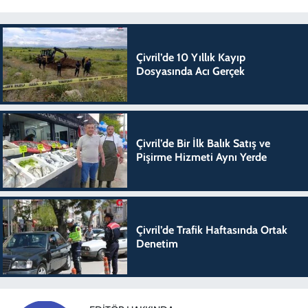
Çivril’de 10 Yıllık Kayıp
Dosyasında Acı Gerçek
Çivril’de Bir İlk Balık Satış ve
Pişirme Hizmeti Aynı Yerde
Çivril’de Trafik Haftasında Ortak
Denetim