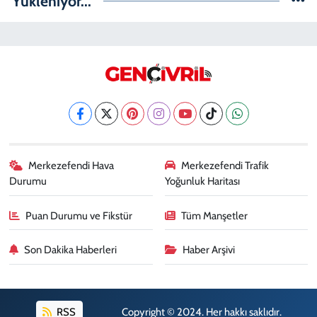
Yükleniyor...
Merkezefendi Hava
Merkezefendi Trafik
Durumu
Yoğunluk Haritası
Puan Durumu ve Fikstür
Tüm Manşetler
Son Dakika Haberleri
Haber Arşivi
RSS
Copyright © 2024. Her hakkı saklıdır.