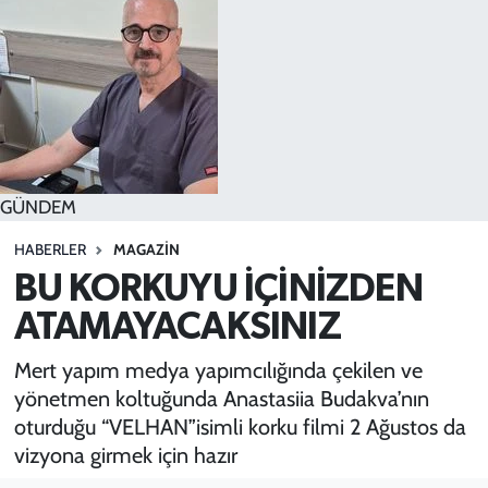
SPOR
TEKNOLOJİ
YAŞAM
GÜNDEM
HABERLER
MAGAZİN
BU KORKUYU İÇİNİZDEN
ATAMAYACAKSINIZ
Mert yapım medya yapımcılığında çekilen ve
yönetmen koltuğunda Anastasiia Budakva’nın
oturduğu “VELHAN”isimli korku filmi 2 Ağustos da
vizyona girmek için hazır