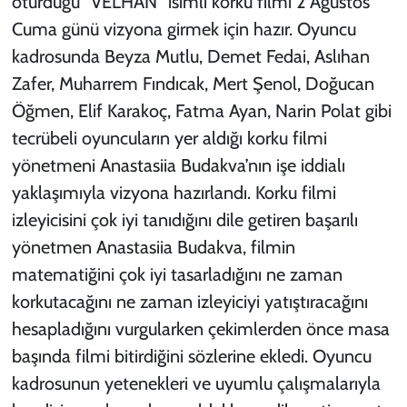
oturduğu “VELHAN” isimli korku filmi 2 Ağustos
Cuma günü vizyona girmek için hazır. Oyuncu
kadrosunda Beyza Mutlu, Demet Fedai, Aslıhan
Zafer, Muharrem Fındıcak, Mert Şenol, Doğucan
Öğmen, Elif Karakoç, Fatma Ayan, Narin Polat gibi
tecrübeli oyuncuların yer aldığı korku filmi
yönetmeni Anastasiia Budakva’nın işe iddialı
yaklaşımıyla vizyona hazırlandı. Korku filmi
izleyicisini çok iyi tanıdığını dile getiren başarılı
yönetmen Anastasiia Budakva, filmin
matematiğini çok iyi tasarladığını ne zaman
korkutacağını ne zaman izleyiciyi yatıştıracağını
hesapladığını vurgularken çekimlerden önce masa
başında filmi bitirdiğini sözlerine ekledi. Oyuncu
kadrosunun yetenekleri ve uyumlu çalışmalarıyla