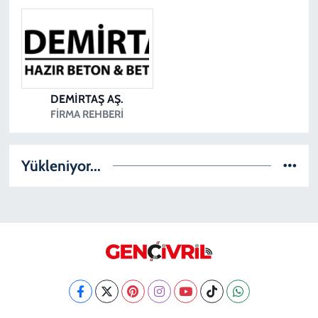
DEMİRTAŞ AŞ.
FIRMA REHBERI
Yükleniyor...