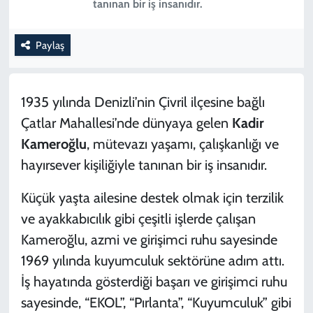
tanınan bir iş insanıdır.
SPOR
Paylaş
TEKNOLOJİ
YAŞAM
1935 yılında Denizli’nin Çivril ilçesine bağlı
Çatlar Mahallesi’nde dünyaya gelen
Kadir
Kameroğlu
, mütevazı yaşamı, çalışkanlığı ve
hayırsever kişiliğiyle tanınan bir iş insanıdır.
Küçük yaşta ailesine destek olmak için terzilik
ve ayakkabıcılık gibi çeşitli işlerde çalışan
Kameroğlu, azmi ve girişimci ruhu sayesinde
1969 yılında kuyumculuk sektörüne adım attı.
İş hayatında gösterdiği başarı ve girişimci ruhu
sayesinde, “EKOL”, “Pırlanta”, “Kuyumculuk” gibi