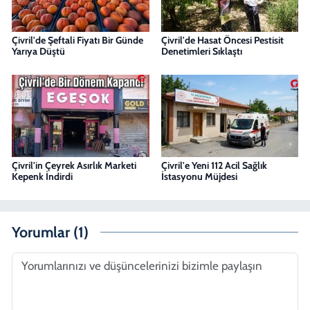
Çivril'de Şeftali Fiyatı Bir Günde
Çivril'de Hasat Öncesi Pestisit
Yarıya Düştü
Denetimleri Sıklaştı
Çivril'in Çeyrek Asırlık Marketi
Çivril'e Yeni 112 Acil Sağlık
Kepenk İndirdi
İstasyonu Müjdesi
Yorumlar (1)