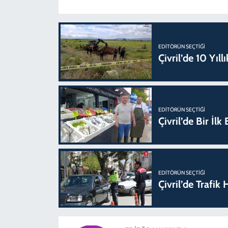
EDITÖRÜN SEÇTIĞI
Çivril’de 10 Yıl
EDITÖRÜN SEÇTIĞI
Çivril’de Bir İl
EDITÖRÜN SEÇTIĞI
Çivril’de Trafi