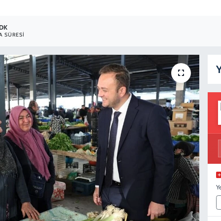
 DK
 SÜRESI
Y
Y