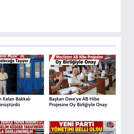
 Kalan Bakkalı
Başkan Dere'ye AB Hibe
nüştürdü
Projesine Oy Birliğiyle Onay