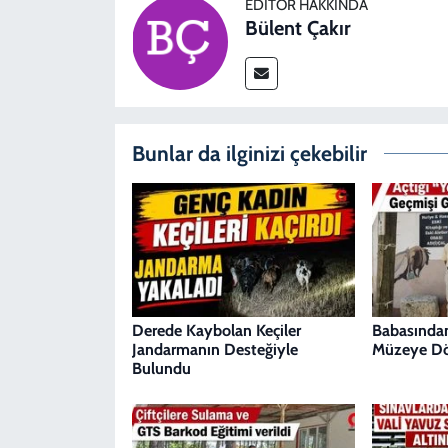
EDITÖR HAKKINDA
Bülent Çakır
Bunlar da ilginizi çekebilir
Derede Kaybolan Keçiler
Babasından
Jandarmanın Desteğiyle
Müzeye Dö
Bulundu