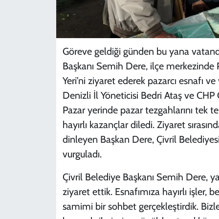
Göreve geldiği günden bu yana vatandaş
Başkanı Semih Dere, ilçe merkezinde P
Yeri’ni ziyaret ederek pazarcı esnafı 
Denizli İl Yöneticisi Bedri Ataş ve CHP Ç
Pazar yerinde pazar tezgahlarını tek t
hayırlı kazançlar diledi. Ziyaret sırası
dinleyen Başkan Dere, Çivril Belediyes
vurguladı.
Çivril Belediye Başkanı Semih Dere, yap
ziyaret ettik. Esnafımıza hayırlı işler, 
samimi bir sohbet gerçekleştirdik. Bizle