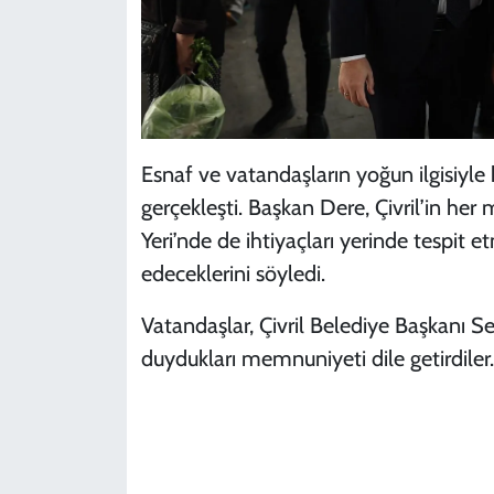
Esnaf ve vatandaşların yoğun ilgisiyle
gerçekleşti. Başkan Dere, Çivril’in her 
Yeri’nde de ihtiyaçları yerinde tespi
edeceklerini söyledi.
Vatandaşlar, Çivril Belediye Başkanı S
duydukları memnuniyeti dile getirdiler.