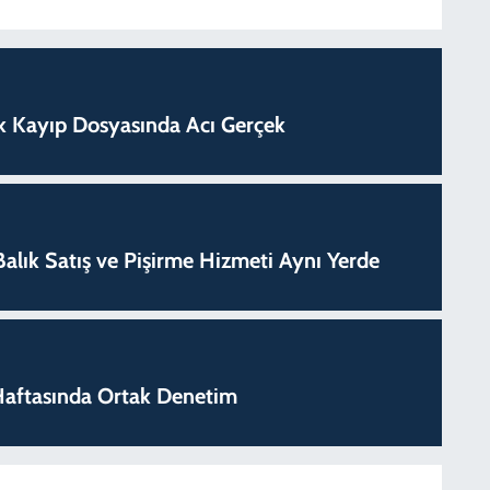
lık Kayıp Dosyasında Acı Gerçek
k Balık Satış ve Pişirme Hizmeti Aynı Yerde
k Haftasında Ortak Denetim