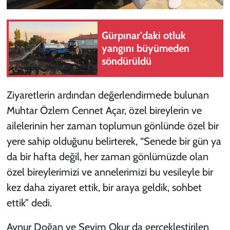
Gürpınar'daki otluk
yangını büyümeden
söndürüldü
Ziyaretlerin ardından değerlendirmede bulunan
Muhtar Özlem Cennet Açar, özel bireylerin ve
ailelerinin her zaman toplumun gönlünde özel bir
yere sahip olduğunu belirterek, “Senede bir gün ya
da bir hafta değil, her zaman gönlümüzde olan
özel bireylerimizi ve annelerimizi bu vesileyle bir
kez daha ziyaret ettik, bir araya geldik, sohbet
ettik” dedi.
Aynur Doğan ve Sevim Okur da gerçekleştirilen