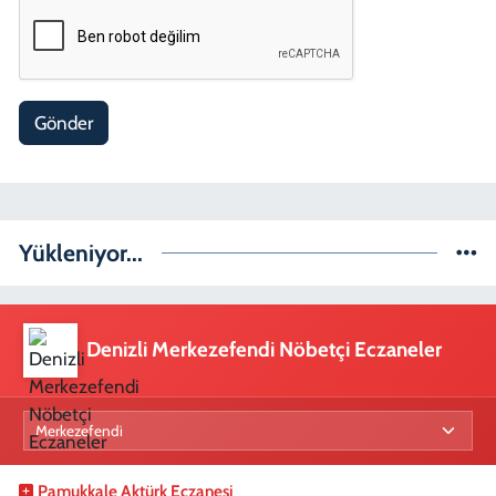
Gönder
Yükleniyor...
Denizli Merkezefendi Nöbetçi Eczaneler
Pamukkale Aktürk Eczanesi