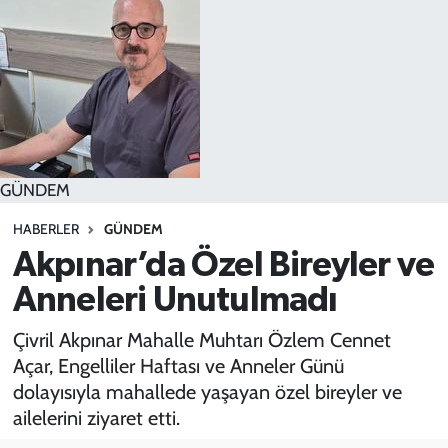
SPOR
TEKNOLOJİ
YAŞAM
GÜNDEM
HABERLER
GÜNDEM
Akpınar’da Özel Bireyler ve
Anneleri Unutulmadı
Çivril Akpınar Mahalle Muhtarı Özlem Cennet
Açar, Engelliler Haftası ve Anneler Günü
dolayısıyla mahallede yaşayan özel bireyler ve
ailelerini ziyaret etti.