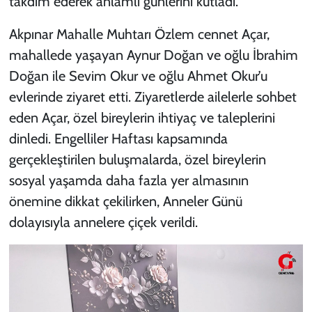
takdim ederek anlamlı günlerini kutladı.
Akpınar Mahalle Muhtarı Özlem cennet Açar,
mahallede yaşayan Aynur Doğan ve oğlu İbrahim
Doğan ile Sevim Okur ve oğlu Ahmet Okur’u
evlerinde ziyaret etti. Ziyaretlerde ailelerle sohbet
eden Açar, özel bireylerin ihtiyaç ve taleplerini
dinledi. Engelliler Haftası kapsamında
gerçekleştirilen buluşmalarda, özel bireylerin
sosyal yaşamda daha fazla yer almasının
önemine dikkat çekilirken, Anneler Günü
dolayısıyla annelere çiçek verildi.