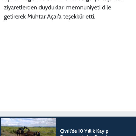
ziyaretlerden duydukları memnuniyeti dile
getirerek Muhtar Açar’a teşekkür etti.
Çivril’de 10 Yıllık Kayıp