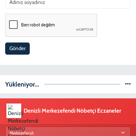
Gönder
Yükleniyor...
Denizli Merkezefendi Nöbetçi Eczaneler