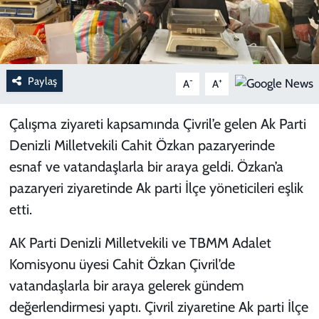
Paylaş
-
+
A
A
Çalışma ziyareti kapsamında Çivril’e gelen Ak Parti
Denizli Milletvekili Cahit Özkan pazaryerinde
esnaf ve vatandaşlarla bir araya geldi. Özkan’a
pazaryeri ziyaretinde Ak parti İlçe yöneticileri eşlik
etti.
AK Parti Denizli Milletvekili ve TBMM Adalet
Komisyonu üyesi Cahit Özkan Çivril’de
vatandaşlarla bir araya gelerek gündem
değerlendirmesi yaptı. Çivril ziyaretine Ak parti İlçe