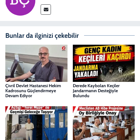
Bunlar da ilginizi çekebilir
Çivril Devlet Hastanesi Hekim
Derede Kaybolan Keçiler
Kadrosunu Güçlendirmeye
Jandarmanın Desteğiyle
Devam Ediyor
Bulundu