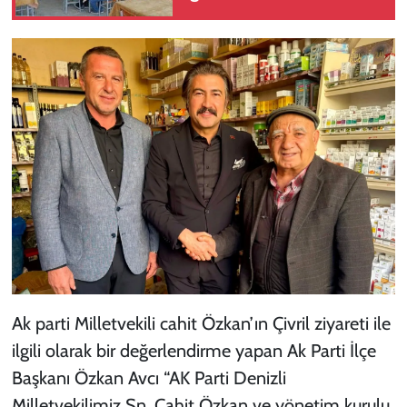
Ak parti Milletvekili cahit Özkan’ın Çivril ziyareti ile
ilgili olarak bir değerlendirme yapan Ak Parti İlçe
Başkanı Özkan Avcı “AK Parti Denizli
Milletvekilimiz Sn. Cahit Özkan ve yönetim kurulu